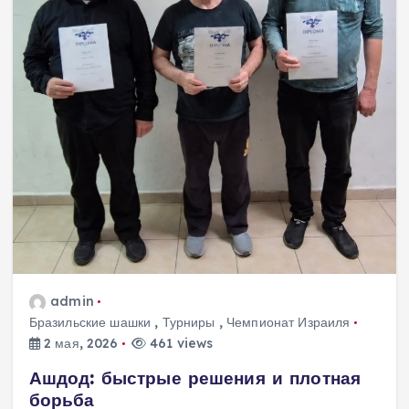
admin
Бразильские шашки
,
Турниры
,
Чемпионат Израиля
2 мая, 2026
461 views
Ашдод: быстрые решения и плотная
борьба