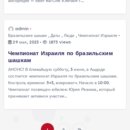
абсорбции — Бейт hа-Оле «Эйтан» г.…
admin
Бразильские шашки
,
Даты
,
Люди
,
Чемпионат Израиля
29 мая, 2023
1875 views
Чемпионат Израиля по бразильским
шашкам
АНОНС! В ближайшую субботу, 3 июня, в Ашдоде
состоится чемпионат Израиля по бразильским шашкам.
Контроль времени: 5+3, микроматч. Начало в 10:00.
Чемпионат посвящен юбилею Юрия Резника, который
принимает активное участие…
1
2