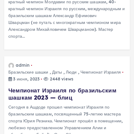
кратный чемпион Молдавии по русским шашкам, 40-
кратный чемпион Израиля по русским, международным и
бразильским шашкам Александр Ефимович
Шварцман (не путать с многократным чемпионом мира
Александром Михайловичем Шварцманом). Мастер
спорта…
admin
Бразильские шашки
,
Даты
,
Люди
,
Чемпионат Израиля
3 июня, 2023
2448 views
Чемпионат Израиля по бразильским
шашкам 2023 — блиц
Сегодня в Ашдоде прошел чемпионат Израиля по
бразильским шашкам, посвященный 75-летию мастера
спорта Юрия Резника. Чемпионат прошёл в помещении,
любезно предоставленном Управлением Алии и