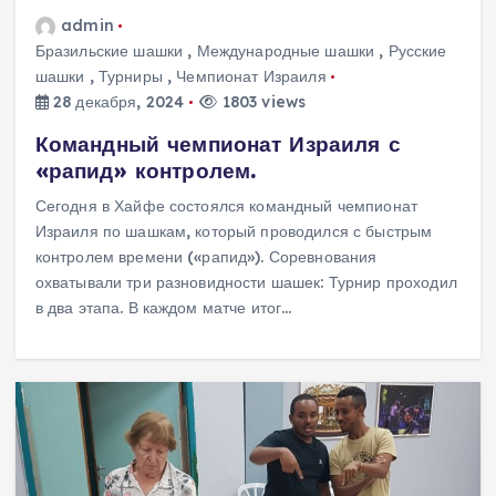
admin
Бразильские шашки
,
Международные шашки
,
Русские
шашки
,
Турниры
,
Чемпионат Израиля
28 декабря, 2024
1803 views
Командный чемпионат Израиля с
«рапид» контролем.
Сегодня в Хайфе состоялся командный чемпионат
Израиля по шашкам, который проводился с быстрым
контролем времени («рапид»). Соревнования
охватывали три разновидности шашек: Турнир проходил
в два этапа. В каждом матче итог…