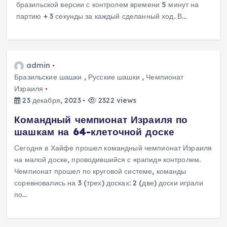
бразильской версии с контролем времени 5 минут на
партию + 3 секунды за каждый сделанный ход. В…
admin
Бразильские шашки
,
Русские шашки
,
Чемпионат
Израиля
23 декабря, 2023
2322 views
Командный чемпионат Израиля по
шашкам на 64-клеточной доске
Сегодня в Хайфе прошел командный чемпионат Израиля
на малой доске, проводившийся с «рапид» контролем.
Чемпионат прошел по круговой системе, команды
соревновались на 3 (трех) досках: 2 (две) доски играли
по…