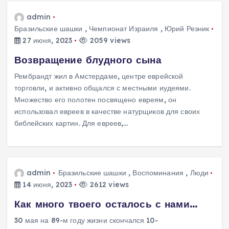
admin
Бразильские шашки
,
Чемпионат Израиля
,
Юрий Резник
27 июня, 2023
2059 views
Возвращение блудного сына
Рембрандт жил в Амстердаме, центре еврейской
торговли, и активно общался с местными иудеями.
Множество его полотен посвящено евреям, он
использовал евреев в качестве натурщиков для своих
библейских картин. Для евреев,…
admin
Бразильские шашки
,
Воспоминания
,
Люди
14 июня, 2023
2612 views
Как много твоего осталось с нами…
30 мая на 89-м году жизни скончался 10-