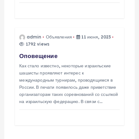
п
и
с
admin
Объявления
11 июня, 2023
я
1792 views
Оповещение
м
Как стало известно, некоторые израильские
шашисты проявляют интерес к
международным турнирам, проводящимся в
России. В печати появилось даже приветствие
организаторам таких соревнований со ссылкой
на израильскую федерацию. В связи с…