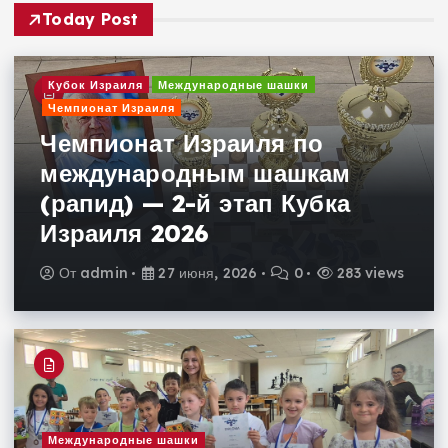
Today Post
Кубок Израиля
Международные шашки
Чемпионат Израиля
Чемпионат Израиля по
международным шашкам
(рапид) — 2-й этап Кубка
Израиля 2026
От
admin
27 июня, 2026
0
283 views
Международные шашки