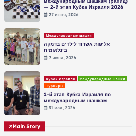
международным шашкам (рапид)
— 2-й этап Кубка Израиля 2026
27 июня, 2026
Международные шашки
אליפות אשדוד לילדים בדמקה
בינלאומית
7 июня, 2026
Кубок Израиля
Международные шашки
Турниры
1-й этап Кубка Израиля по
международным шашкам
31 мая, 2026
Main Story