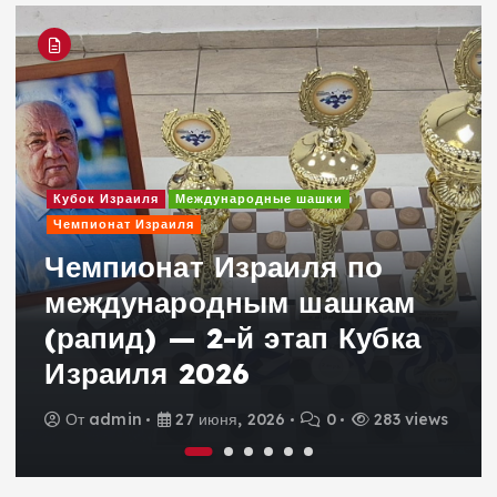
Кубок Израиля
Международные шашки
Чемпионат Израиля
Чемпионат Израиля по
международным шашкам
(рапид) — 2-й этап Кубка
Израиля 2026
От
admin
27 июня, 2026
0
283 views