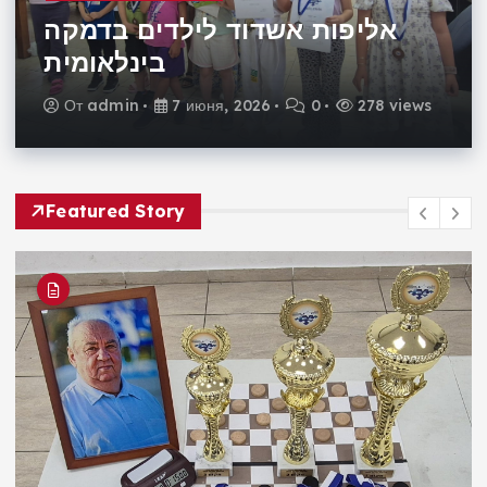
אליפות אשדוד לילדים בדמקה
בינלאומית
От
admin
7 июня, 2026
0
278 views
Featured Story