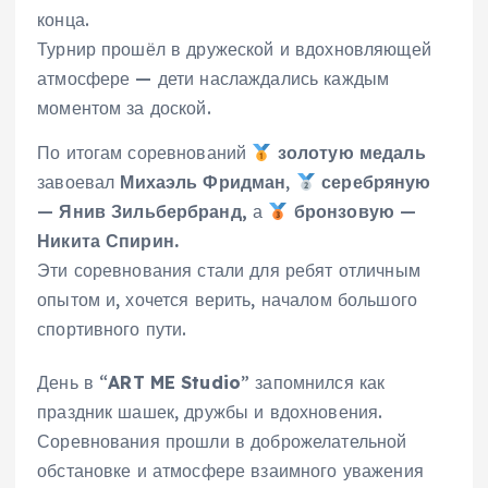
конца.
Турнир прошёл в дружеской и вдохновляющей
атмосфере — дети наслаждались каждым
моментом за доской.
По итогам соревнований
золотую медаль
завоевал
Михаэль Фридман
,
серебряную
—
Янив Зильбербранд,
а
бронзовую
—
Никита Спирин.
Эти соревнования стали для ребят отличным
опытом и, хочется верить, началом большого
спортивного пути.
День в “
ART ME Studio
” запомнился как
праздник шашек, дружбы и вдохновения.
Соревнования прошли в доброжелательной
обстановке и атмосфере взаимного уважения