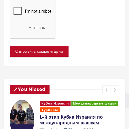
You Missed
Кубок Израиля
Международные шашки
Турниры
1-й этап Кубка Израиля по
международным шашкам