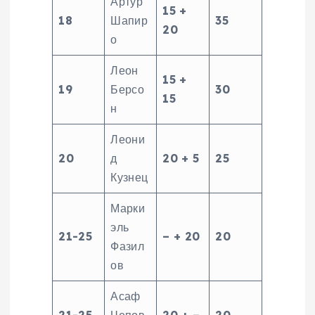
Артур
15 +
18
Шапир
35
20
о
Леон
15 +
19
Берсо
30
15
н
Леони
20
д
20 + 5
25
Кузнец
Марки
эль
21-25
– + 20
20
Фазил
ов
Асаф