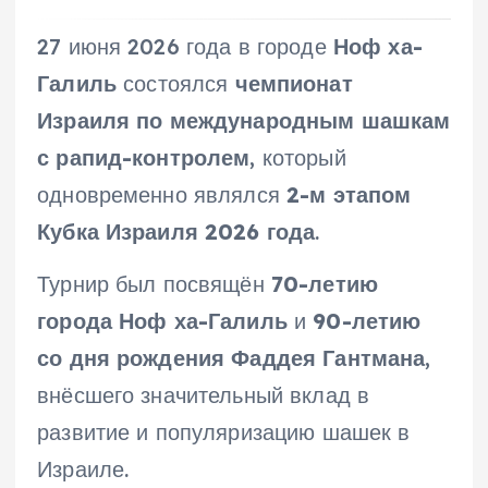
27 июня 2026 года в городе
Ноф ха-
Галиль
состоялся
чемпионат
Израиля по международным шашкам
с рапид-контролем
, который
одновременно являлся
2-м этапом
Кубка Израиля 2026 года
.
Турнир был посвящён
70-летию
города Ноф ха-Галиль
и
90-летию
со дня рождения Фаддея Гантмана
,
внёсшего значительный вклад в
развитие и популяризацию шашек в
Израиле.