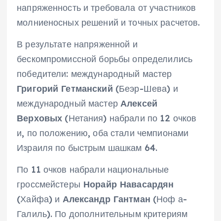
напряженность и требовала от участников
молниеносных решений и точных расчетов.
В результате напряженной и
бескомпромиссной борьбы определились
победители: международный мастер
Григорий Гетманский
(Беэр-Шева) и
международный мастер
Алексей
Верховых
(Нетания) набрали по 12 очков
и, по положению, оба стали чемпионами
Израиля по быстрым шашкам 64.
По 11 очков набрали национальные
гроссмейстеры
Норайр Навасардян
(Хайфа) и
Александр Гантман
(Ноф а-
Галиль). По дополнительным критериям