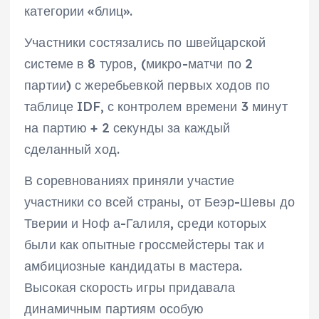
категории «блиц».
Участники состязались по швейцарской
системе в 8 туров, (микро-матчи по 2
партии) с жеребьевкой первых ходов по
таблице IDF, с контролем времени 3 минут
на партию + 2 секунды за каждый
сделанный ход.
В соревнованиях приняли участие
участники со всей страны, от Беэр-Шевы до
Тверии и Ноф а-Галиля, среди которых
были как опытные гроссмейстеры так и
амбициозные кандидаты в мастера.
Высокая скорость игры придавала
динамичным партиям особую