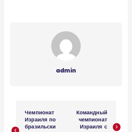
admin
Н
Чемпионат
Командный
а
Израиля по
чемпионат
бразильски
Израиля с