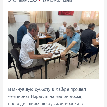
14 сентября, 2024
0 Комментарии
В минувшую субботу в Хайфе прошел
чемпионат Израиля на малой доске,
проводившийся по русской версии в