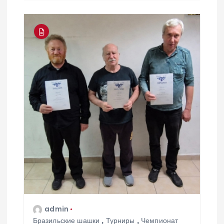
admin
Бразильские шашки
,
Турниры
,
Чемпионат