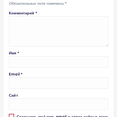
Обязательные поля помечены
*
Комментарий
*
Имя
*
Email
*
Сайт
Сохранить моё имя, email и адрес сайта в этом