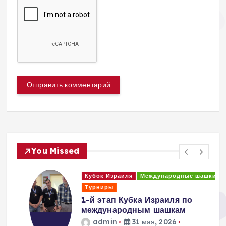
You Missed
Кубок Израиля
Международные шашки
Турниры
1-й этап Кубка Израиля по
международным шашкам
admin
31 мая, 2026