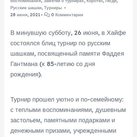
Воспоминания
,
Заметки о турнирах
,
Коротко
,
Люди
,
Русские шашки
,
Турниры
28 июня, 2021
0 Комментарии
В минувшую субботу, 26 июня, в Хайфе
состоялся блиц турнир по русским
шашкам, посвященный памяти Фаддея
Гантмана (к 85-летию со дня
рождения).
Турнир прошел уютно и по-семейному:
с теплыми воспоминаниями, душевным
застольем, памятными подарками и
денежными призами, учрежденными