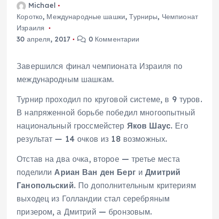
Michael
Коротко
,
Международные шашки
,
Турниры
,
Чемпионат
Израиля
30 апреля, 2017
0 Комментарии
Завершился финал чемпионата Израиля по
международным шашкам.
Турнир проходил по круговой системе, в 9 туров.
В напряженной борьбе победил многоопытный
национальный гроссмейстер
Яков Шаус
. Его
результат — 14 очков из 18 возможных.
Отстав на два очка, второе — третье места
поделили
Ариан Ван ден Берг
и
Дмитрий
Ганопольский
. По дополнительным критериям
выходец из Голландии стал серебряным
призером, а Дмитрий — бронзовым.