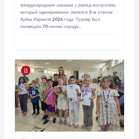
международным шашкам с рапид-контролем,
м
который одновременно являлся 2-м этапом
Кубка Израиля 2026 года. Турнир был
посвящён 70-летию города…