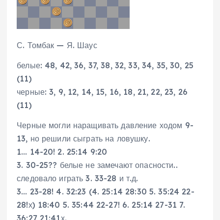
С. Томбак — Я. Шаус
белые: 48, 42, 36, 37, 38, 32, 33, 34, 35, 30, 25
(11)
черные: 3, 9, 12, 14, 15, 16, 18, 21, 22, 23, 26
(11)
Черные могли наращивать давление ходом 9-
13, но решили сыграть на ловушку.
1… 14-20! 2. 25:14 9:20
3. 30-25?? белые не замечают опасности..
следовало играть 3. 33-28 и т.д.
3… 23-28! 4. 32:23 (4. 25:14 28:30 5. 35:24 22-
28!х) 18:40 5. 35:44 22-27! 6. 25:14 27-31 7.
36:27 21:41х.