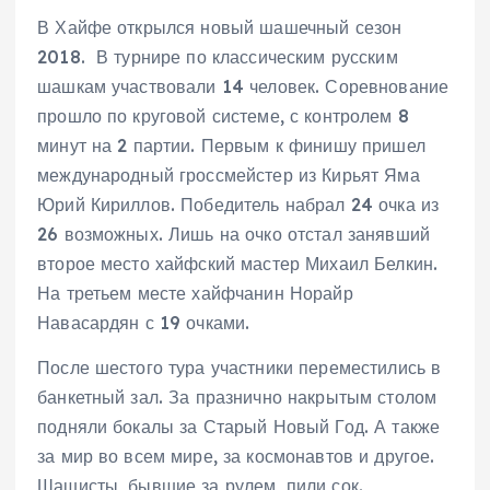
В Хайфе открылся новый шашечный сезон
2018. В турнире по классическим русским
шашкам участвовали 14 человек. Соревнование
прошло по круговой системе, с контролем 8
минут на 2 партии. Первым к финишу пришел
международный гроссмейстер из Кирьят Яма
Юрий Кириллов. Победитель набрал 24 очка из
26 возможных. Лишь на очко отстал занявший
второе место хайфский мастер Михаил Белкин.
На третьем месте хайфчанин Норайр
Навасардян с 19 очками.
После шестого тура участники переместились в
банкетный зал. За празнично накрытым столом
подняли бокалы за Старый Новый Год. А также
за мир во всем мире, за космонавтов и другое.
Шашисты, бывшие за рулем, пили сок.