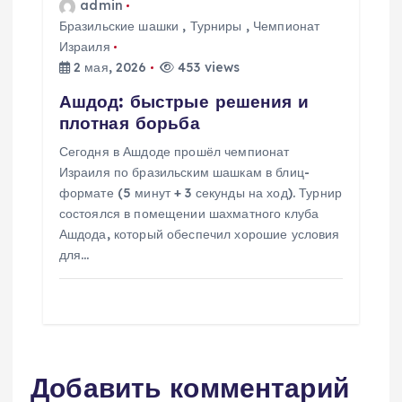
admin
Бразильские шашки
,
Турниры
,
Чемпионат
Израиля
2 мая, 2026
453 views
Ашдод: быстрые решения и
плотная борьба
Сегодня в Ашдоде прошёл чемпионат
Израиля по бразильским шашкам в блиц-
формате (5 минут + 3 секунды на ход). Турнир
состоялся в помещении шахматного клуба
Ашдода, который обеспечил хорошие условия
для…
Добавить комментарий