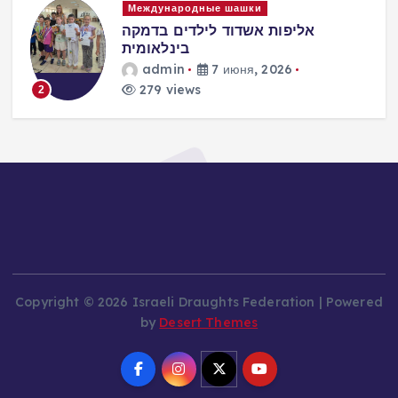
и
Международные шашки
אליפות אשדוד לילדים בדמקה
בינלאומית
)
admin
7 июня, 2026
279 views
2
Copyright © 2026 Israeli Draughts Federation | Powered
by
Desert Themes