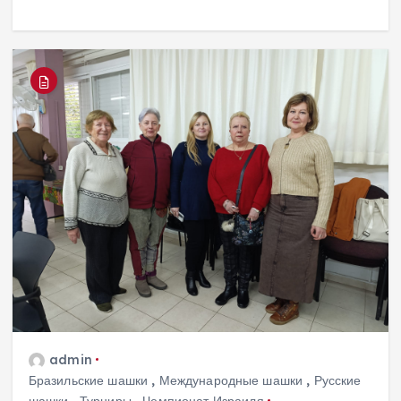
admin
Бразильские шашки
,
Международные шашки
,
Русские
шашки
,
Турниры
,
Чемпионат Израиля