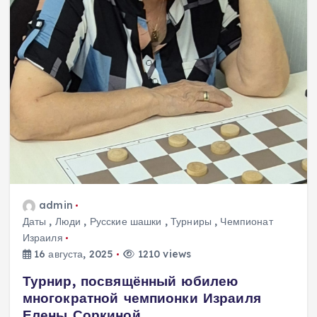
admin
Даты
,
Люди
,
Русские шашки
,
Турниры
,
Чемпионат
Израиля
16 августа, 2025
1210 views
Турнир, посвящённый юбилею
многократной чемпионки Израиля
Елены Соркиной