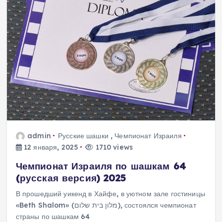
admin
Русские шашки
,
Чемпионат Израиля
12 января, 2025
1710 views
Чемпионат Израиля по шашкам 64
(русская версия) 2025
В прошедший уикенд в Хайфе, в уютном зале гостиницы
«Beth Shalom» (מלון בית שלום), состоялся чемпионат
страны по шашкам 64