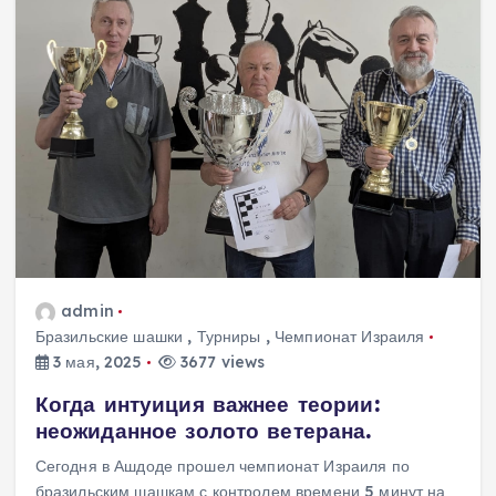
admin
Бразильские шашки
,
Турниры
,
Чемпионат Израиля
3 мая, 2025
3677 views
Когда интуиция важнее теории:
неожиданное золото ветерана.
Сегодня в Ашдоде прошел чемпионат Израиля по
бразильским шашкам с контролем времени 5 минут на