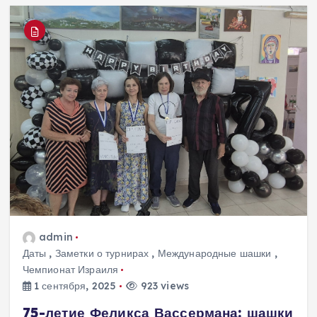
admin
Даты
,
Заметки о турнирах
,
Международные шашки
,
Чемпионат Израиля
1 сентября, 2025
923 views
75-летие Феликса Вассермана: шашки