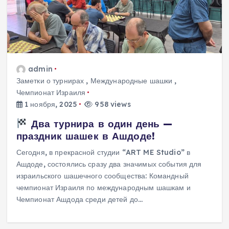
admin
Заметки о турнирах
,
Международные шашки
,
Чемпионат Израиля
1 ноября, 2025
958 views
Два турнира в один день —
праздник шашек в Ашдоде!
Сегодня, в прекрасной студии “ART ME Studio” в
Ашдоде, состоялись сразу два значимых события для
израильского шашечного сообщества: Командный
чемпионат Израиля по международным шашкам и
Чемпионат Ашдода среди детей до…