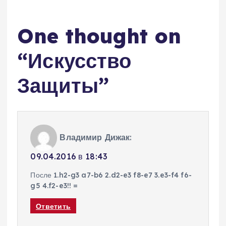
One thought on
“
Искусство
Защиты
”
Владимир Дижак
:
09.04.2016 в 18:43
После 1.h2-g3 a7-b6 2.d2-e3 f8-e7 3.e3-f4 f6-
g5 4.f2-e3!! =
Ответить