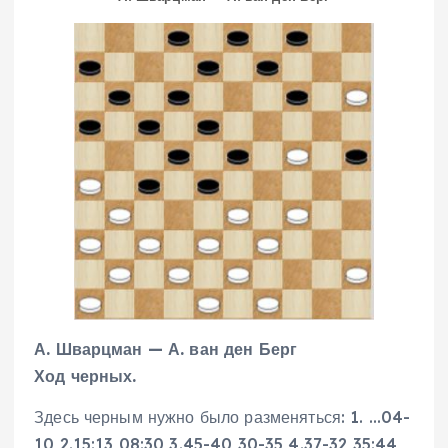
А. Шварцман — А. ван ден Берг
Ход черных.
Здесь черным нужно было разменяться: 1. …04-
10 2.15:13 08:30 3.45-40 30-35 4.37-32 35:44