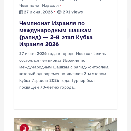
п
Чемпионат Израиля
27 июня, 2026
291 views
и
Чемпионат Израиля по
с
международным шашкам
(рапид) — 2-й этап Кубка
я
Израиля 2026
27 июня 2026 года в городе Ноф ха-Галиль
м
состоялся чемпионат Израиля по
международным шашкам с рапид-контролем,
который одновременно являлся 2-м этапом
Кубка Израиля 2026 года. Турнир был
посвящён 70-летию города…