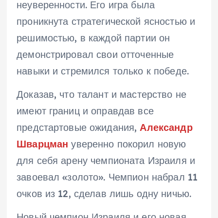
неуверенности. Его игра была
проникнута стратегической ясностью и
решимостью, в каждой партии он
демонстрировал свои отточенные
навыки и стремился только к победе.
Доказав, что талант и мастерство не
имеют границ и оправдав все
предстартовые ожидания,
Александр
Шварцман
уверенно покорил новую
для себя арену чемпионата Израиля и
завоевал «золото». Чемпион набрал 11
очков из 12, сделав лишь одну ничью.
Новый чемпион Израиля и его новая