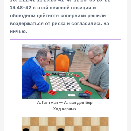
13.48-42 в этой неясной позиции и
обоюдном цейтноте соперники решили
воздержаться от риска и согласились на
ничью.
А. Гантман — А. ван ден Берг
Ход черных.