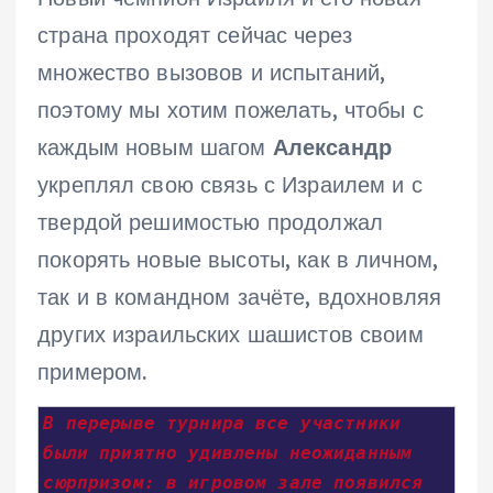
страна проходят сейчас через
множество вызовов и испытаний,
поэтому мы хотим пожелать, чтобы с
каждым новым шагом
Александр
укреплял свою связь с Израилем и с
твердой решимостью продолжал
покорять новые высоты, как в личном,
так и в командном зачёте, вдохновляя
других израильских шашистов своим
примером.
В перерыве турнира все участники 
были приятно удивлены неожиданным 
сюрпризом: в игровом зале появился 