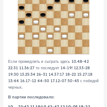
Если промедлить и сыграть здесь 10.48-42
22:31 11.36:27 то последует 14-19! 12.33-28
19:30 13.25:34 26-31 14.37:17 18-22 15.27:18
13:44 16.17-12 44-50 17.12-07 50-45 с победой
черных.
В партии последовало:
10. …22:42 11.19:10 42-47 12.10-05 18-22