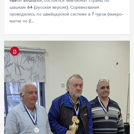
«Beth Shalom», состоялся чемпионат страны по
шашкам 64 (русская версия). Соревнования
проводились по швейцарской системе в 7 туров (микро-
матчи по 2…