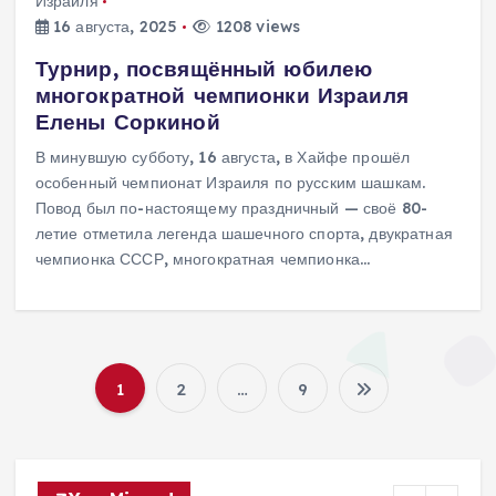
Израиля
16 августа, 2025
1208 views
Турнир, посвящённый юбилею
многократной чемпионки Израиля
Елены Соркиной
В минувшую субботу, 16 августа, в Хайфе прошёл
особенный чемпионат Израиля по русским шашкам.
Повод был по-настоящему праздничный — своё 80-
летие отметила легенда шашечного спорта, двукратная
чемпионка СССР, многократная чемпионка…
1
2
…
9
П
а