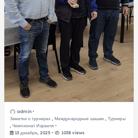
admin
Заметки о турнирах
,
Международные шашки
,
Турниры
,
Чемпионат Израиля
13 декабря, 2025
1038 views