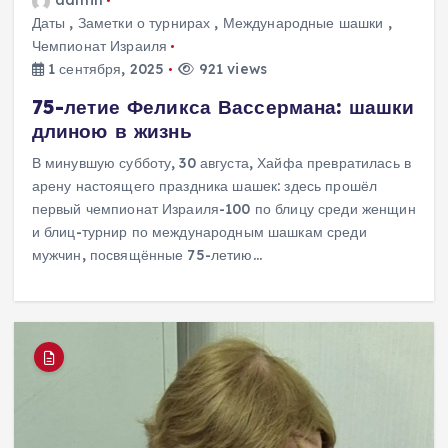
admin
Даты
,
Заметки о турнирах
,
Международные шашки
,
Чемпионат Израиля
1 сентября, 2025
921 views
75-летие Феликса Вассермана: шашки
длиною в жизнь
В минувшую субботу, 30 августа, Хайфа превратилась в
арену настоящего праздника шашек: здесь прошёл
первый чемпионат Израиля-100 по блицу среди женщин
и блиц-турнир по международным шашкам среди
мужчин, посвящённые 75-летию…