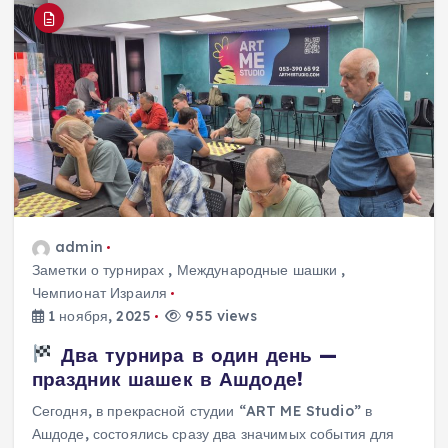
admin
Заметки о турнирах
,
Международные шашки
,
Чемпионат Израиля
1 ноября, 2025
955 views
Два турнира в один день —
праздник шашек в Ашдоде!
Сегодня, в прекрасной студии “ART ME Studio” в
Ашдоде, состоялись сразу два значимых события для