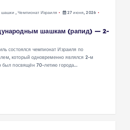
 шашки
,
Чемпионат Израиля
27 июня, 2026
дународным шашкам (рапид) — 2-
иль состоялся чемпионат Израиля по
лем, который одновременно являлся 2-м
ир был посвящён 70-летию города…