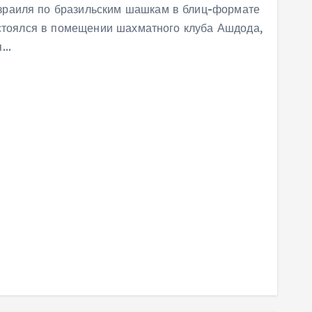
зраиля по бразильским шашкам в блиц-формате
состоялся в помещении шахматного клуба Ашдода,
я…