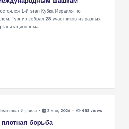
о международным шашкам
остоялся 1-й этап Кубка Израиля по
ем. Турнир собрал 28 участников из разных
организационном…
Чемпионат Израиля
2 мая, 2026
453 views
 плотная борьба