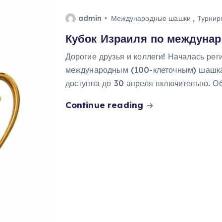
admin
Международные шашки
,
Турнир
Кубок Израиля по междуна
Дорогие друзья и коллеги! Началась рег
международным (100-клеточным) шашкам
доступна до 30 апреля включительно. О
Continue reading