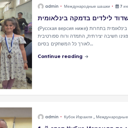
admin
Международные шашки
7 ию
דוד לילדים בדמקה בינלאומית
(Русская версия ниже) ב־5 ביוני נערכה באשדוד אליפות העיר לילדים בדמקה בינלאומית בתחרות
גינו חשיבה יצירתית, התמדה ורוח ספורטיבית
לאורך כל המשחקים בסיום…
Continue reading
admin
Кубок Израиля
,
Международные