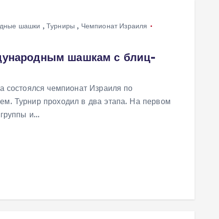
дные шашки
,
Турниры
,
Чемпионат Израиля
дународным шашкам с блиц-
а состоялся чемпионат Израиля по
м. Турнир проходил в два этапа. На первом
 группы и…