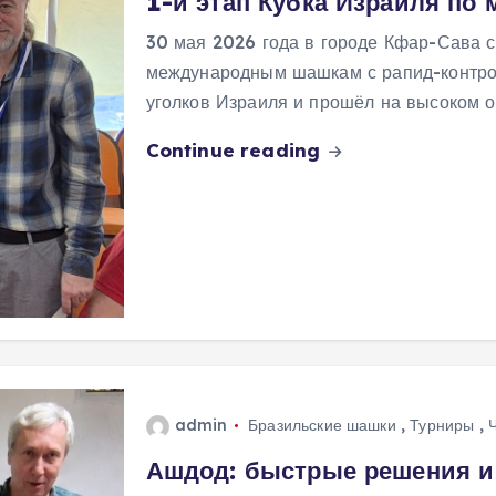
1-й этап Кубка Израиля п
30 мая 2026 года в городе Кфар-Сава с
международным шашкам с рапид-контрол
уголков Израиля и прошёл на высоком 
Continue reading
admin
Бразильские шашки
,
Турниры
,
Ашдод: быстрые решения и