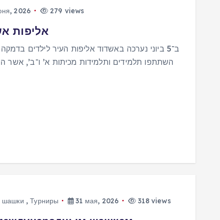
ня, 2026
279 views
אליפות אש
השתתפו תלמידים ותלמידות מכיתות א’ ו־ב’, אשר הפ
 шашки
,
Турниры
31 мая, 2026
318 views