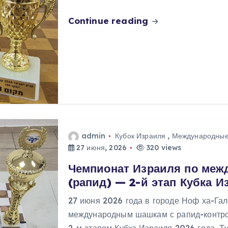
Continue reading
admin
Кубок Израиля
,
Международные
27 июня, 2026
320 views
Чемпионат Израиля по ме
(рапид) — 2-й этап Кубка И
27 июня 2026 года в городе Ноф ха-Га
международным шашкам с рапид-контро