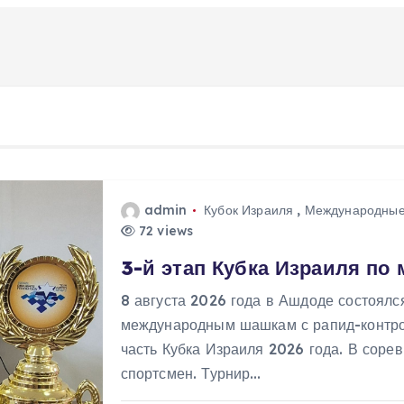
admin
Кубок Израиля
,
Международные
72 views
3-й этап Кубка Израиля п
8 августа 2026 года в Ашдоде состоялс
международным шашкам с рапид-контр
часть Кубка Израиля 2026 года. В соре
спортсмен. Турнир…