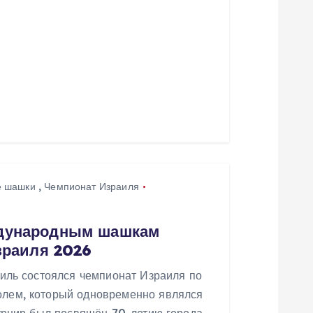
 шашки
,
Чемпионат Израиля
ждународным шашкам
зраиля 2026
лиль состоялся чемпионат Израиля по
лем, который одновременно являлся