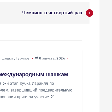
Чемпион в четвертый раз
 шашки
,
Турниры
8 августа, 2026
о международным шашкам
я 3-й этап Кубка Израиля по
олем, завершивший предварительную
вновании приняли участие 21