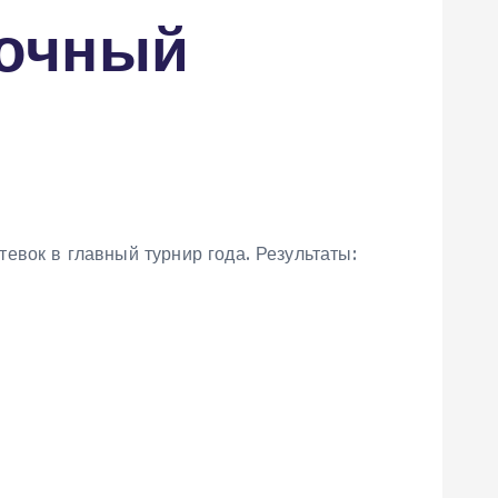
рочный
евок в главный турнир года. Результаты: