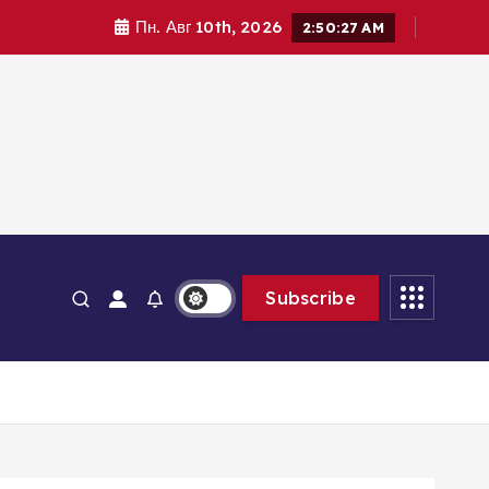
Пн. Авг 10th, 2026
2:50:29 AM
ь
Subscribe
g