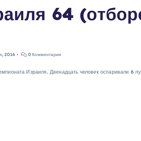
раиля 64 (отбо
я, 2016
0 Комментарии
мпионата Израиля. Двенадцать человек оспаривали 6 пут