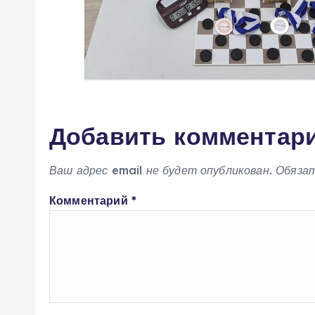
я
м
Добавить комментар
Ваш адрес email не будет опубликован.
Обяза
Комментарий
*