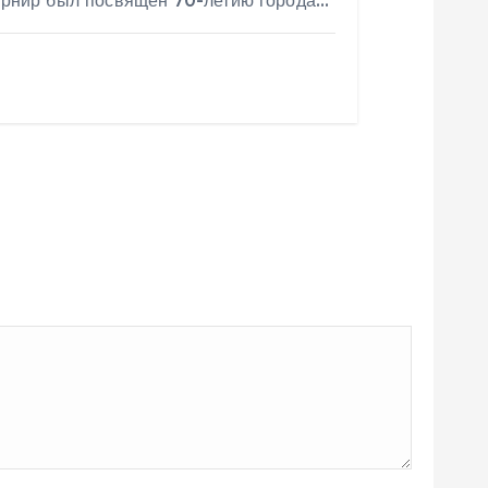
Турнир был посвящён 70-летию города…