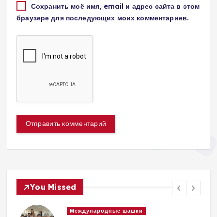
Сохранить моё имя, email и адрес сайта в этом
браузере для последующих моих комментариев.
You Missed
и
Международные шашки